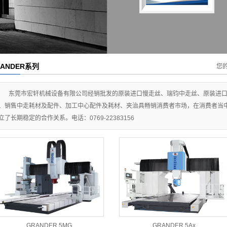
RANDER系列
您
东莞市宏轩机械设备有限公司经销批发的原装进口慢走丝、瑞钧中走丝、原装进口
、销售中走耗材及配件、加工中心配件及耗材、夹治具畅销消费者市场，在消费者当
立了长期稳定的合作关系。电话：0769-22383156
GRANDER 5MG
GRANDER 5Ax