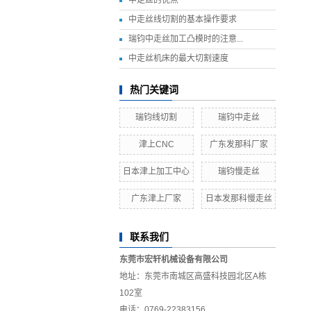
中走丝线切割的基本操作要求
瑞钧中走丝加工凸模时的注意...
中走丝机床的最大切割速度
热门关键词
瑞钧线切割
瑞钧中走丝
津上CNC
广东发那科厂家
日本津上加工中心
瑞钧慢走丝
广东津上厂家
日本发那科慢走丝
联系我们
东莞市宏轩机械设备有限公司
地址：东莞市南城区高盛科技园北区A栋
102室
电话：0769-22383156