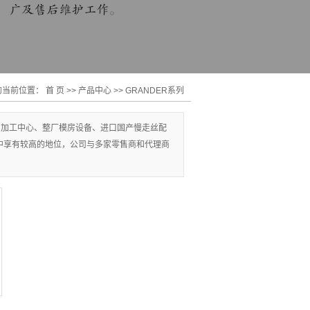
的当前位置：
首 页
>>
产品中心
>>
GRANDER系列
加工中心、整厂模房设备、进口国产慢走丝配
中享有较高的地位，公司与多家零售商和代理商