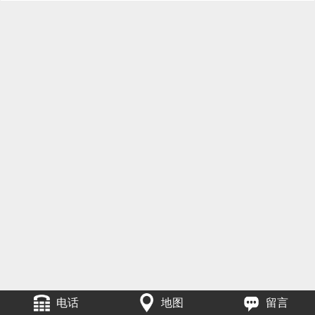
电话
地图
留言