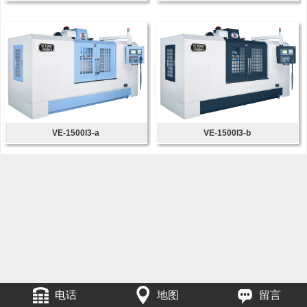
VE-1500l3-a
VE-1500l3-b
电话
地图
留言