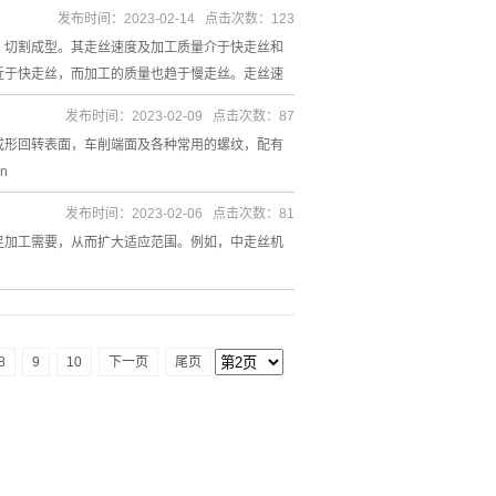
发布时间：2023-02-14 点击次数：123
切割成型。其走丝速度及加工质量介于快走丝和
近于快走丝，而加工的质量也趋于慢走丝。走丝速
发布时间：2023-02-09 点击次数：87
形回转表面，车削端面及各种常用的螺纹，配有
n
发布时间：2023-02-06 点击次数：81
足加工需要，从而扩大适应范围。例如，中走丝机
8
9
10
下一页
尾页