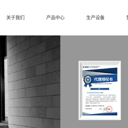
关于我们
产品中心
生产设备
公司简介
瑞钧
荣誉资质
联系我们
瑞钧机床详解
瑞钧主要配件
绮发
法兰克
津上