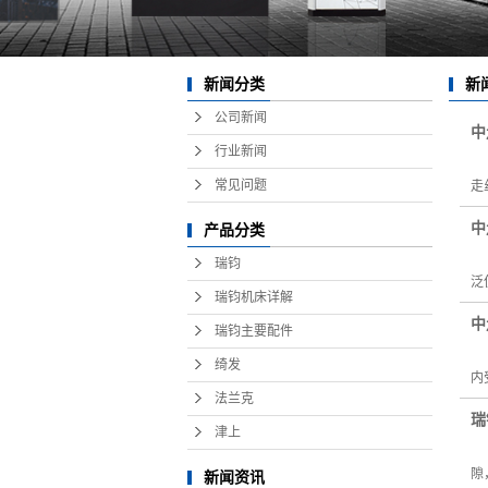
新
新闻分类
公司新闻
中
行业新闻
中
常见问题
走
中
产品分类
中
瑞钧
泛
瑞钧机床详解
中
瑞钧主要配件
中
绮发
内
法兰克
瑞
津上
瑞
隙
新闻资讯