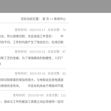
您的当前位置：
首 页
>>
新闻中心
发布时间：2023-03-17 点击次数：74
氧化，所以很难切割，也会造成工件变形： 中
热不均，工件的内部产生了残余应力，在线切割
发布时间：2023-03-14 点击次数：87
新工艺的发展，为了增强模具的耐磨性，人们广
但
发布时间：2023-03-10 点击次数：62
和切割厚度的增加而增大，与电极丝在放电通道
复绝缘状态有关。 中走丝机床由于两极间不能
发布时间：2023-03-06 点击次数：112
，钼丝与工件的被加工表面之间必须保持一定间
，